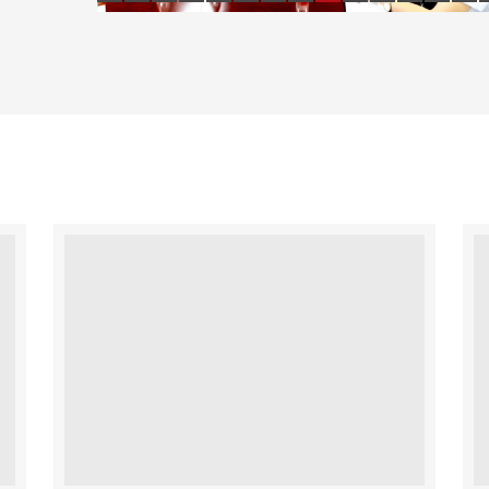
16
17
18
19
20
21
22
23
24
25
26
27
28
29
2019-1-21
31
32
33
34
35
36
37
38
39
40
41
42
度考核奖员工的通告
2019-1-16
度考核奖员工的通报
2018-6-14
董事任本超获“河北省企业诚信建设优秀
2018-2-3
技术人员职业资格“挂证”等违法违规
2019-1-9