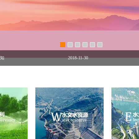
通知
2018-11-30
情况的通知
2018-12-3
投标正式运行工作的通知
2018-7-2
规定》
2018-3-30
安格庄水库除险加固工程
2018-4-11
险加固工程建设监理
2017-12-15