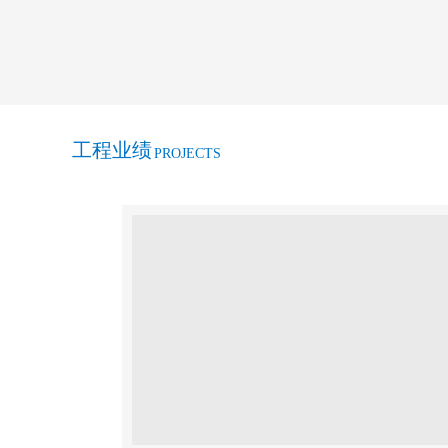
关于春节放假期间公司车辆定点封存的通知
【表 彰】公司关于表彰获2018年第四季
【表 彰】公司关于表彰获2018年第二季
工程业绩
PROJECTS
我公司获“河北省诚信企业”荣誉称号 执行
工作者”称号
关于转发《关于开展全省工程建设领域专业
行为专项整治的通知》的通知