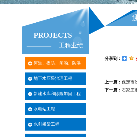
PROJECTS
工程业绩
分享到：
河道、提防、闸涵、防洪
地下水压采治理工程
上一篇：
保定市
下一篇：
石家庄
新建水库和除险加固工程
水电站工程
水利桥梁工程