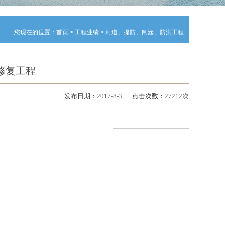
您现在的位置：
首页
>
工程业绩
>
河道、提防、闸涵、防洪工程
修复工程
发布日期：
2017-8-3
点击次数：
27212次