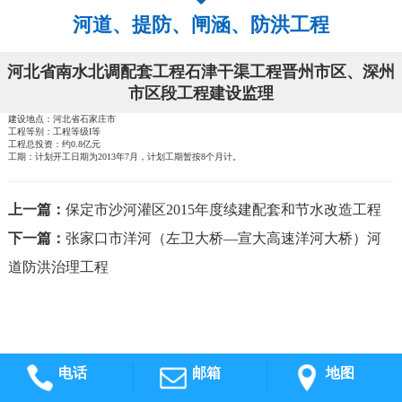
河道、提防、闸涵、防洪工程
河北省南水北调配套工程石津干渠工程晋州市区、深州
市区段工程建设监理
建设地点：河北省石家庄市
工程等别：工程等级I等
工程总投资：约0.8亿元
工期：计划开工日期为2013年7月，计划工期暂按8个月计。
上一篇：
保定市沙河灌区2015年度续建配套和节水改造工程
下一篇：
张家口市洋河（左卫大桥—宣大高速洋河大桥）河
道防洪治理工程
电话
邮箱
地图