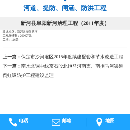
河道、提防、闸涵、防洪工程
新河县阜阳新河治理工程（2011年度）
建设地点：新河县滏阳新河
工程总投资：2000万元
工期：196天
上一篇：
保定市沙河灌区2015年度续建配套和节水改造工程
下一篇：
南水北调中线京石段北拒马河南支、南拒马河渠道
倒虹吸防护工程建设监理
电话
邮箱
地图