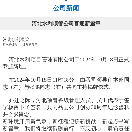
公司新闻
河北水利项管公司喜迎新篇章
河北水利项管
步入新征程 开启新篇章
河北水利项目管理有限公司于
2024年10月18日正式
乔迁新址。
在
2024年10月18日11时18分，由我司领导任本超同
志（左）与张鹏同志（右）共同主持揭牌仪式。
乔迁之际，河北项管各级管理人员、员工代表于签
字板留下了签名，共同品尝公司创办
30周年纪念蛋糕
并合影留念。
新环境开启新气象，新征程迎接新挑战，新起点书写
新篇章。我们将继续砥砺前行，不忘初心，肩负责任