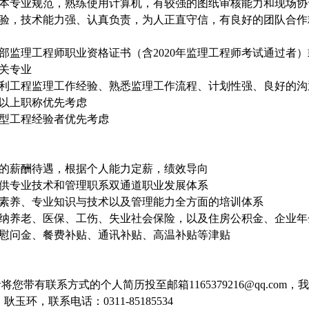
握本专业规范，熟练使用计算机，有较强的图纸审核能力和现场协
经验，技术能力强、认真负责，为人正直守信，有良好的团队合作
：
利部监理工程师职业资格证书（含2020年监理工程师考试通过者
相关专业
水利工程监理工作经验、熟悉监理工作流程、计划性强、良好的沟
师以上职称优先考虑
大型工程经验者优先考虑
力的薪酬待遇，根据个人能力定薪，绩效导向
提供专业技术和管理职系双通道职业发展体系
业素养、专业知识与技术以及管理能力全方面的培训体系
缴纳养老、医保、工伤、失业社会保险，以及住房公积金、企业年
日慰问金、餐费补贴、通讯补贴、高温补贴等津贴
者将您带有联系方式的个人简历投至邮箱
1165379216@qq
玉环，联系电话：0311-85185534