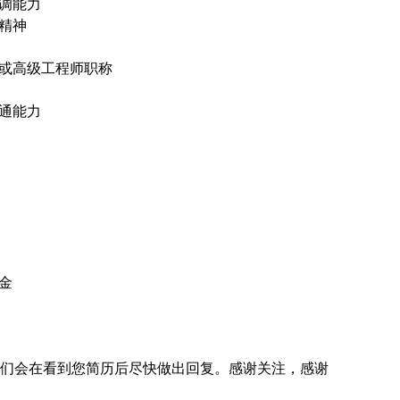
调能力
精神
）或高级工程师职称
通能力
金
.com，我们会在看到您简历后尽快做出回复。感谢关注，感谢