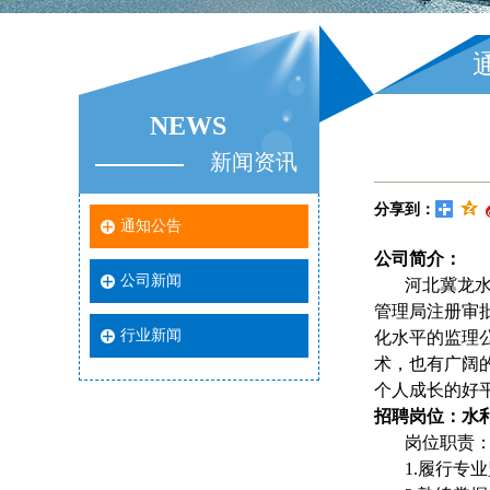
NEWS
新闻资讯
分享到：
通知公告
公司
简介
：
公司新闻
河北冀龙
管理局注册审
行业新闻
化水平的监理
术，也有广阔
个人成长的好
招聘岗位：
水
岗位职责
1.履行专