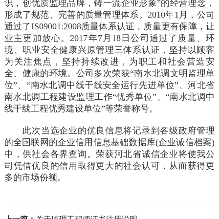
识，创优质监理品牌，铸一流企业形象”的经营理念，
形成了规范、完善的质量管理体系。2010年1月，公司
通过了IS09001:2008质量体系认证，质量更有保障，让
业主更加放心。2017年7月18日公司通过了质量、环
境、职业安全健康兴原管理三体系认证，坚持以顾客
为关注焦点，坚持持续改进，为职工和社会营造安
全、健康的环境。公司多次荣获“南水北调文明监理单
位”、“南水北调中线干线安全运行先进单位”、河北省
南水北调工程建设监理工作“优秀单位”、“南水北调中
线干线工程优秀建设单位”等荣誉称号。
此次当选企业的优良信息将记录到各级政府管理
的全国联网的企业信用信息基础数据库(企业诚信档案)
中，供社会各界查询。荣获河北省诚信企业将使我公
司凭借优良的信用取得更大的社会认可，从而获得更
多的市场份额。